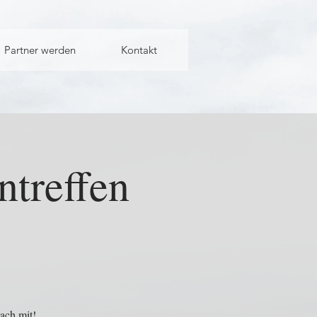
Partner werden
Kontakt
treffen
ach mit!