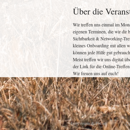
Über die Verans
Wir treffen uns einmal im Mona
eigenen Terminen, die wir dir 
Sichtbarkeit & Networking-Tref
kleines Onboarding mit allen w
können jede Hilfe gut gebrauch
Meist treffen wir uns digital 
der Link für die Online-Treffen:
Wir freuen uns auf euch!
Impressum & Presse
Da