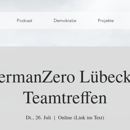
Podcast
Demokratie
Projekte
ermanZero Lübeck
Teamtreffen
Di., 26. Juli
  |  
Online (Link im Text)