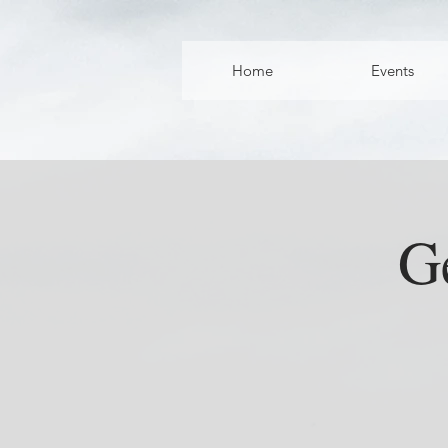
Home
Events
G