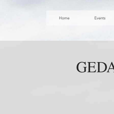
Home
Events
GEDA