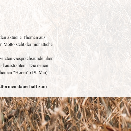
den aktuelle Themen aus 
m Motto steht der monatliche 
esetzten Gesprächsrunde über 
nd ausstrahlen.  Die neuen 
Themen "Hören" (19. Mai), 
attformen dauerhaft zum 