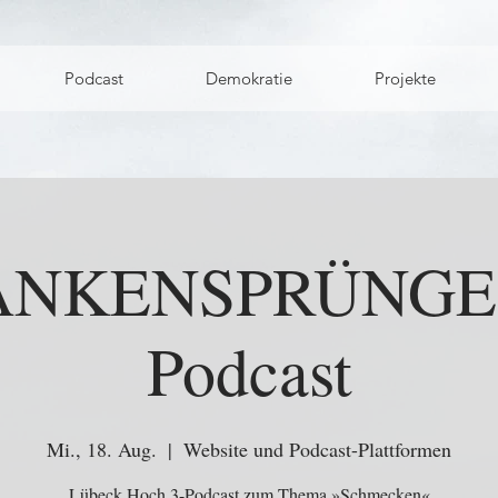
Podcast
Demokratie
Projekte
NKENSPRÜNGE 
Podcast
Mi., 18. Aug.
  |  
Website und Podcast-Plattformen
Lübeck Hoch 3-Podcast zum Thema »Schmecken«