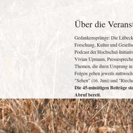
Über die Verans
Gedankensprünge: Die Lübecker
Forschung, Kultur und Gesellsc
Podcast der Hochschul-Initiati
Vivian Upmann, Pressesprecherin
Themen, die ihren Ursprung in 
Folgen gehen jeweils mittwoch
"Sehen" (16. Juni) und "Rieche
Die 45-minütigen Beiträge st
Abruf bereit.