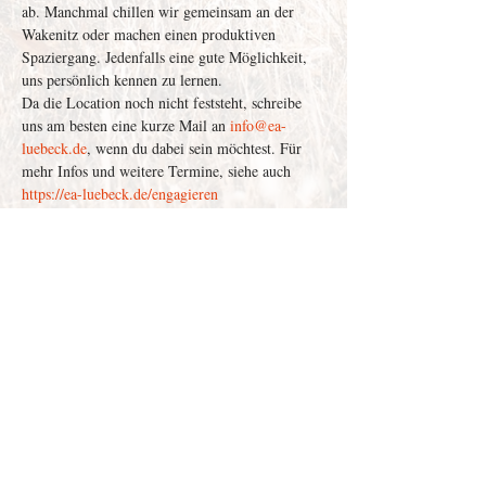
ab. Manchmal chillen wir gemeinsam an der 
Wakenitz oder machen einen produktiven 
Spaziergang. Jedenfalls eine gute Möglichkeit, 
uns persönlich kennen zu lernen.
Da die Location noch nicht feststeht, schreibe 
uns am besten eine kurze Mail an 
info@ea-
luebeck.de
, wenn du dabei sein möchtest. Für 
mehr Infos und weitere Termine, siehe auch 
https://ea-luebeck.de/engagieren
Depenau
43 - 23552
Lübeck |
info@victor-luebeck.de
Impressum & Presse
Datenschutzerklärung