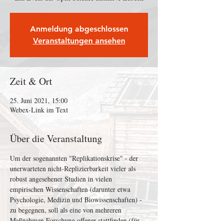
Anmeldung abgeschlossen
Veranstaltungen ansehen
Zeit & Ort
25. Juni 2021, 15:00
Webex-Link im Text
Über die Veranstaltung
Um der sogenannten "Replikationskrise" - der 
unerwarteten nicht-Replizierbarkeit vieler als 
robust angesehener Studien in vielen 
empirischen Wissenschaften (darunter etwa 
Psychologie, Medizin und Biowissenschaften) - 
zu begegnen, soll als eine von mehreren 
Maßnahmen Forschung offener stattfinden (für 