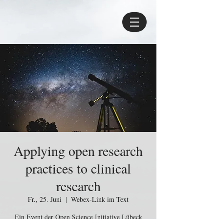
Applying open research
practices to clinical
research
Fr., 25. Juni
  |  
Webex-Link im Text
Ein Event der Open Science Initiative Lübeck