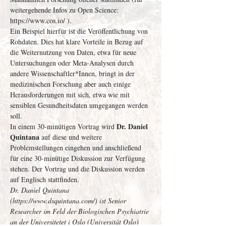
weitergehende Infos zu Open Science: 
https://www.cos.io/ ). 
Ein Beispiel hierfür ist die Veröffentlichung von 
Rohdaten. Dies hat klare Vorteile in Bezug auf 
die Weiternutzung von Daten, etwa für neue 
Untersuchungen oder Meta-Analysen durch 
andere Wissenschaftler*Innen, bringt in der 
medizinischen Forschung aber auch einige 
Herausforderungen mit sich, etwa wie mit 
sensiblen Gesundheitsdaten umgegangen werden 
soll. 
Dr. Daniel 
In einem 30-minütigen Vortrag wird 
Quintana
 auf diese und weitere 
Problemstellungen eingehen und anschließend 
für eine 30-minütige Diskussion zur Verfügung 
stehen. Der Vortrag und die Diskussion werden 
auf Englisch stattfinden. 
Dr. Daniel Quintana 
(https://www.dsquintana.com/) ist Senior 
Researcher im Feld der Biologischen Psychiatrie 
an der Universitetet i Oslo (Universität Oslo) 